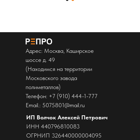
Адрес: Москва, Каширское
шоссе д. 49
(Находимся на территории
Московского завода
полиметаллов)
Телефон: +7 (910) 444-1-777
Email.: 5075801@mail.ru
ИП Волчок Алексей Петрович
ИНН 440796810083
ОГРНИП 326440000004095