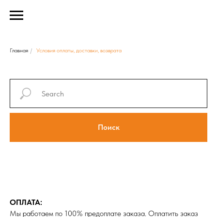
Главная
/
Условия оплаты, доставки, возврата
Требования к макетам
Поиск
ОПЛАТА:
Мы работаем по 100% предоплате заказа. Оплатить заказ