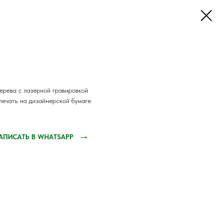
ерева с лазерной гравировкой
печать на дизайнерской бумаге
→
АПИСАТЬ В WHATSAPP