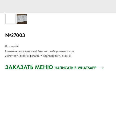
№27003
Размер А4
Печать на дизайнерской бумаге с выборочным лаком
Логотип тиснение фольгой + конгревное тиснение
ЗАКАЗАТЬ МЕНЮ
→
НАПИСАТЬ В WHATSAPP