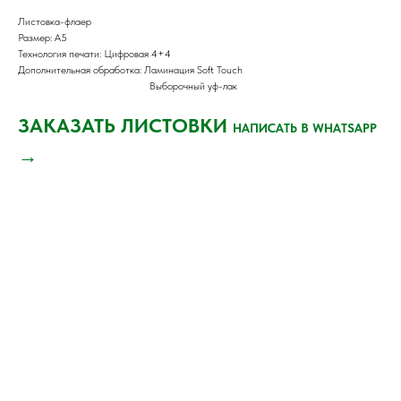
Листовка-флаер
Размер: А5
Технология печати: Цифровая 4+4
Дополнительная обработка: Ламинация Soft Touch
Выборочный уф-лак
ЗАКАЗАТЬ ЛИСТОВКИ
НАПИСАТЬ В WHATSAPP
→