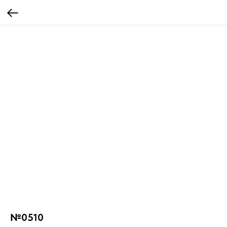
№0510