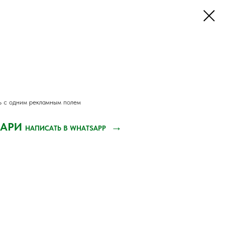
ь с одним рекламным полем
ДАРИ
→
НАПИСАТЬ В WHATSAPP