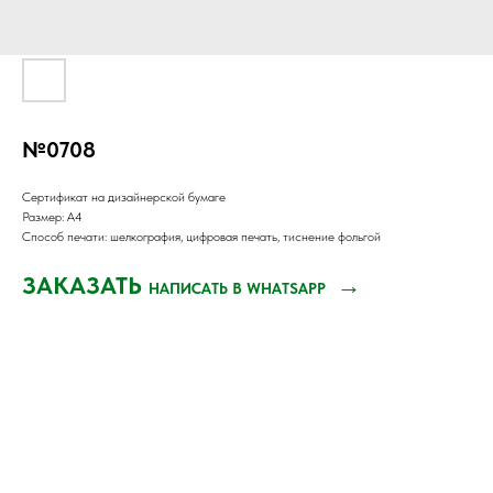
№0708
Сертификат на дизайнерской бумаге
Размер: А4
Способ печати: шелкография, цифровая печать, тиснение фольгой
ЗАКАЗАТЬ
→
НАПИСАТЬ В WHATSAPP