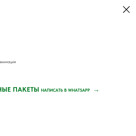
аминация
НЫЕ ПАКЕТЫ
→
НАПИСАТЬ В WHATSAPP