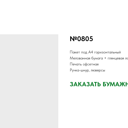
№0805
Пакет под А4 горизонтальный
Мелованная бумага + глянцевая л
Печать офсетная
Ручка-шнур, люверсы
ЗАКАЗАТЬ БУМАЖ