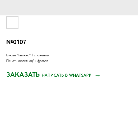
№0107
Буклет "книжка" 1 сложение
Печать офсетная/цифровая
ЗАКАЗАТЬ
→
НАПИСАТЬ В WHATSAPP