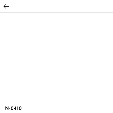
№0410